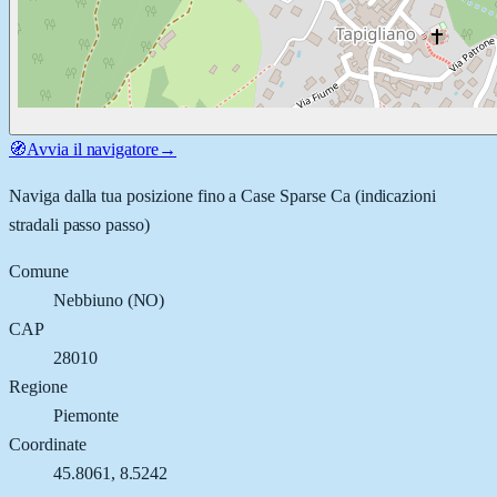
🧭
Avvia il navigatore
→
Naviga dalla tua posizione fino a
Case Sparse Ca
(indicazioni
stradali passo passo)
Comune
Nebbiuno
(
NO
)
CAP
28010
Regione
Piemonte
Coordinate
45.8061
,
8.5242