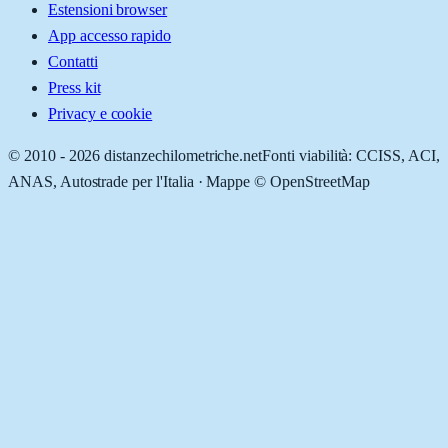
Estensioni browser
App accesso rapido
Contatti
Press kit
Privacy e cookie
© 2010 -
2026
distanzechilometriche.net
Fonti viabilità: CCISS, ACI,
ANAS, Autostrade per l'Italia · Mappe © OpenStreetMap