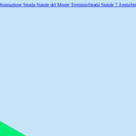
Diramazione Strada Statale del Monte Terminio
Strada Statale 7 Appia
Str