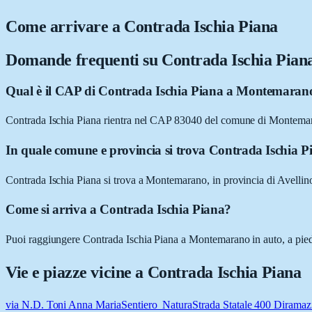
Come arrivare a
Contrada Ischia Piana
Domande frequenti su
Contrada Ischia Pian
Qual è il CAP di Contrada Ischia Piana a Montemaran
Contrada Ischia Piana rientra nel CAP 83040 del comune di Montema
In quale comune e provincia si trova Contrada Ischia P
Contrada Ischia Piana si trova a Montemarano, in provincia di Avelli
Come si arriva a Contrada Ischia Piana?
Puoi raggiungere Contrada Ischia Piana a Montemarano in auto, a piedi,
Vie e piazze vicine a
Contrada Ischia Piana
via N.D. Toni Anna Maria
Sentiero_Natura
Strada Statale 400 Diramaz