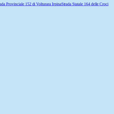
ada Provinciale 152 di Volturara Irpina
Strada Statale 164 delle Croci