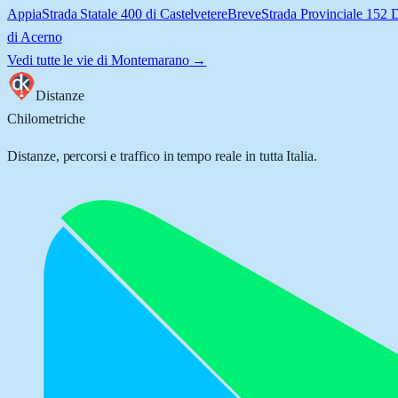
Appia
Strada Statale 400 di Castelvetere
Breve
Strada Provinciale 152 
di Acerno
Vedi tutte le vie di
Montemarano
→
Distanze
Chilometriche
Distanze, percorsi e traffico in tempo reale in tutta Italia.