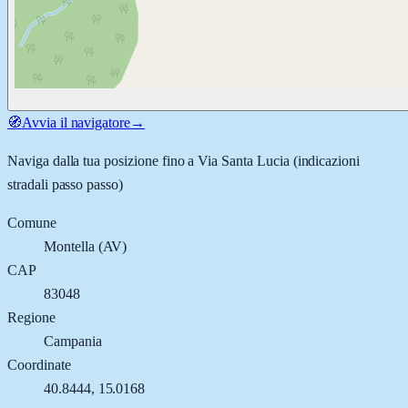
🧭
Avvia il navigatore
→
Naviga dalla tua posizione fino a
Via Santa Lucia
(indicazioni
stradali passo passo)
Comune
Montella
(
AV
)
CAP
83048
Regione
Campania
Coordinate
40.8444
,
15.0168