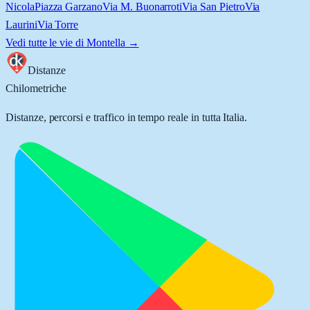
Nicola
Piazza Garzano
Via M. Buonarroti
Via San Pietro
Via
Laurini
Via Torre
Vedi tutte le vie di
Montella
→
Distanze
Chilometriche
Distanze, percorsi e traffico in tempo reale in tutta Italia.