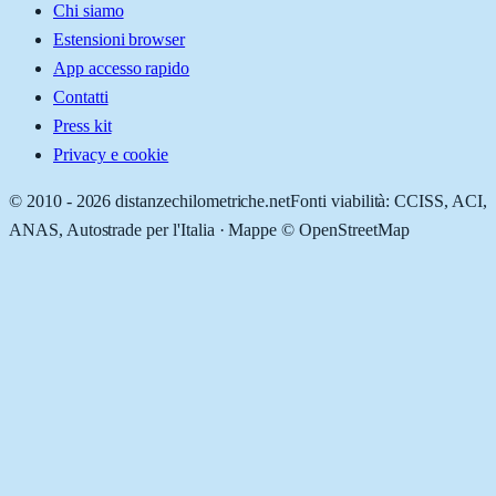
Chi siamo
Estensioni browser
App accesso rapido
Contatti
Press kit
Privacy e cookie
© 2010 -
2026
distanzechilometriche.net
Fonti viabilità: CCISS, ACI,
ANAS, Autostrade per l'Italia · Mappe © OpenStreetMap