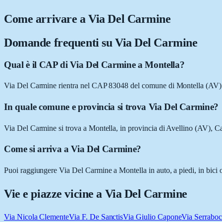
Come arrivare a
Via Del Carmine
Domande frequenti su
Via Del Carmine
Qual è il CAP di Via Del Carmine a Montella?
Via Del Carmine rientra nel CAP 83048 del comune di Montella (AV)
In quale comune e provincia si trova Via Del Carmine?
Via Del Carmine si trova a Montella, in provincia di Avellino (AV), 
Come si arriva a Via Del Carmine?
Puoi raggiungere Via Del Carmine a Montella in auto, a piedi, in bici 
Vie e piazze vicine a
Via Del Carmine
Via Nicola Clemente
Via F. De Sanctis
Via Giulio Capone
Via Serrabo