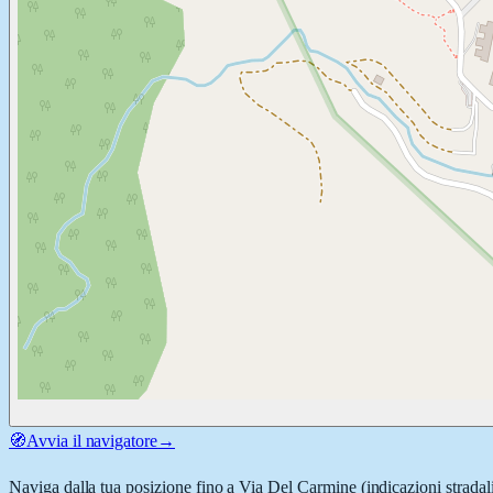
🧭
Avvia il navigatore
→
Naviga dalla tua posizione fino a
Via Del Carmine
(indicazioni stradal