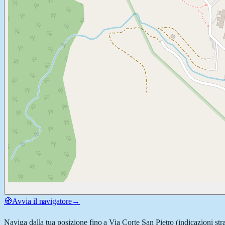
🧭
Avvia il navigatore
→
Naviga dalla tua posizione fino a
Via Corte San Pietro
(indicazioni str