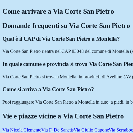
Come arrivare a
Via Corte San Pietro
Domande frequenti su
Via Corte San Pietro
Qual è il CAP di Via Corte San Pietro a Montella?
Via Corte San Pietro rientra nel CAP 83048 del comune di Montella (
In quale comune e provincia si trova Via Corte San Pie
Via Corte San Pietro si trova a Montella, in provincia di Avellino (AV
Come si arriva a Via Corte San Pietro?
Puoi raggiungere Via Corte San Pietro a Montella in auto, a piedi, in b
Vie e piazze vicine a
Via Corte San Pietro
Via Nicola Clemente
Via F. De Sanctis
Via Giulio Capone
Via Serrabo