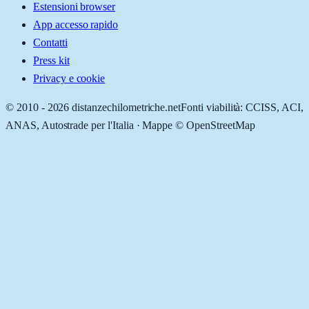
Estensioni browser
App accesso rapido
Contatti
Press kit
Privacy e cookie
© 2010 -
2026
distanzechilometriche.net
Fonti viabilità: CCISS, ACI,
ANAS, Autostrade per l'Italia · Mappe © OpenStreetMap