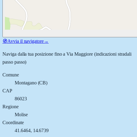
🧭
Avvia il navigatore
→
Naviga dalla tua posizione fino a
Via Maggiore
(indicazioni stradali
passo passo)
Comune
Montagano
(
CB
)
CAP
86023
Regione
Molise
Coordinate
41.6464
,
14.6739