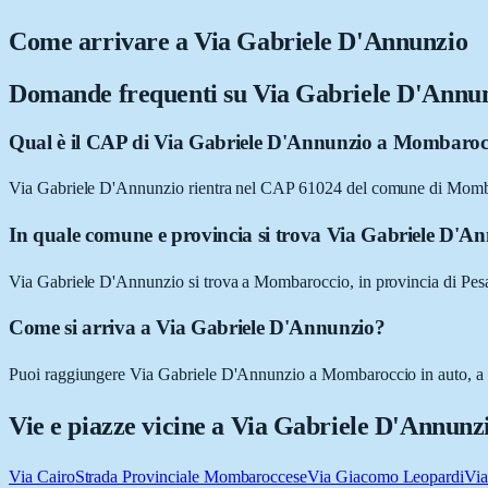
Come arrivare a
Via Gabriele D'Annunzio
Domande frequenti su
Via Gabriele D'Annu
Qual è il CAP di Via Gabriele D'Annunzio a Mombaroc
Via Gabriele D'Annunzio rientra nel CAP 61024 del comune di Momb
In quale comune e provincia si trova Via Gabriele D'A
Via Gabriele D'Annunzio si trova a Mombaroccio, in provincia di Pes
Come si arriva a Via Gabriele D'Annunzio?
Puoi raggiungere Via Gabriele D'Annunzio a Mombaroccio in auto, a pie
Vie e piazze vicine a
Via Gabriele D'Annunz
Via Cairo
Strada Provinciale Mombaroccese
Via Giacomo Leopardi
Vi