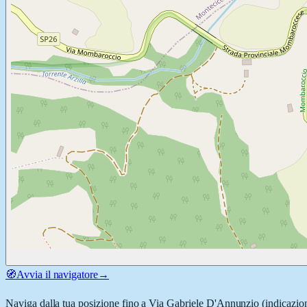
🧭
Avvia il navigatore
→
Naviga dalla tua posizione fino a
Via Gabriele D'Annunzio
(indicazion