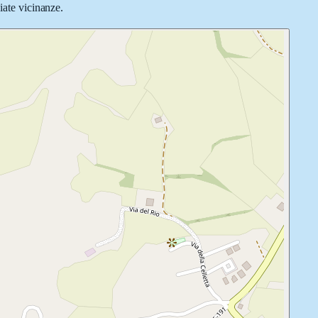
iate vicinanze.