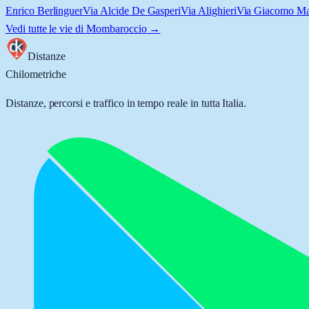
Enrico Berlinguer
Via Alcide De Gasperi
Via Alighieri
Via Giacomo Mat
Vedi tutte le vie di
Mombaroccio
→
Distanze
Chilometriche
Distanze, percorsi e traffico in tempo reale in tutta Italia.