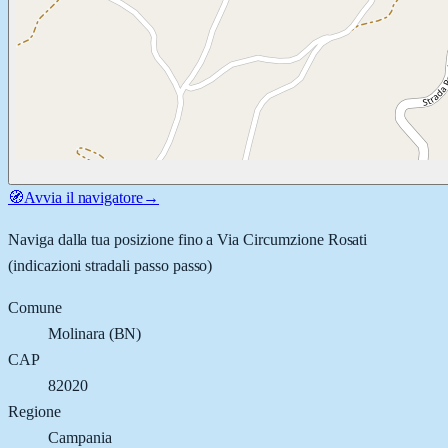
🧭
Avvia il navigatore
→
Naviga dalla tua posizione fino a
Via Circumzione Rosati
(indicazioni stradali passo passo)
Comune
Molinara
(
BN
)
CAP
82020
Regione
Campania