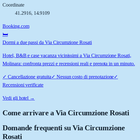
Coordinate
41.2916
,
14.9109
Booking.com
🛏️
Dormi a due passi da Via Circumzione Rosati
Hotel, B&B e case vacanza vicinissimi a Via Circumzione Rosati,
Molinara: confronta prezzi e recensioni reali e prenota in un minuto.
✓
Cancellazione gratuita
✓
Nessun costo di prenotazione
✓
Recensioni verificate
Vedi gli hotel →
Come arrivare a
Via Circumzione Rosati
Domande frequenti su
Via Circumzione
Rosati