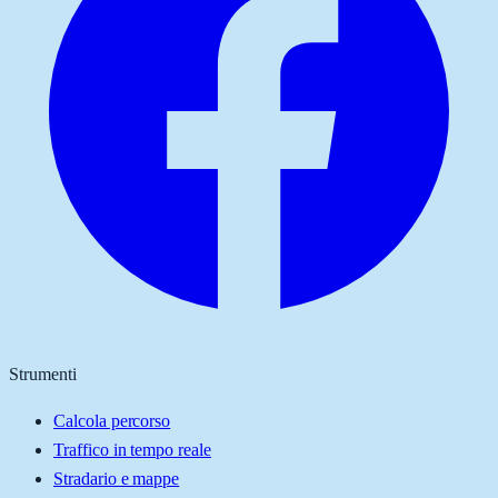
Strumenti
Calcola percorso
Traffico in tempo reale
Stradario e mappe