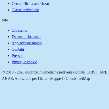
Cerca officina autorizzata
Classe ambientale
Sito
Chi siamo
Estensioni browser
App accesso rapido
Contatti
Press kit
Privacy e cookie
© 2010 -
2026
distanzechilometriche.net
Fonti viabilità: CCISS, ACI,
ANAS, Autostrade per l'Italia · Mappe © OpenStreetMap