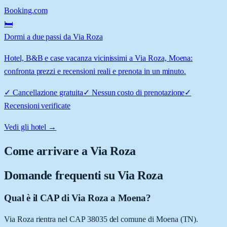
Booking.com
🛏️
Dormi a due passi da Via Roza
Hotel, B&B e case vacanza vicinissimi a Via Roza, Moena:
confronta prezzi e recensioni reali e prenota in un minuto.
✓
Cancellazione gratuita
✓
Nessun costo di prenotazione
✓
Recensioni verificate
Vedi gli hotel →
Come arrivare a
Via Roza
Domande frequenti su
Via Roza
Qual è il CAP di Via Roza a Moena?
Via Roza rientra nel CAP 38035 del comune di Moena (TN).