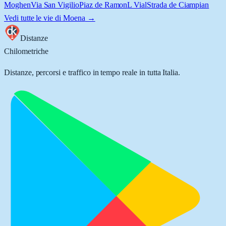
Moghen
Via San Vigilio
Piaz de Ramon
L Vial
Strada de Ciampian
Vedi tutte le vie di
Moena
→
Distanze
Chilometriche
Distanze, percorsi e traffico in tempo reale in tutta Italia.