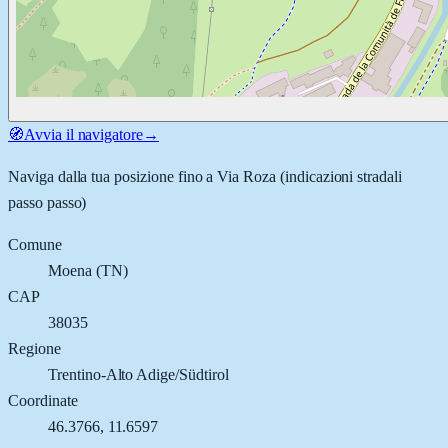
🧭
Avvia il navigatore
→
Naviga dalla tua posizione fino a
Via Roza
(indicazioni stradali
passo passo)
Comune
Moena
(
TN
)
CAP
38035
Regione
Trentino-Alto Adige/Südtirol
Coordinate
46.3766
,
11.6597