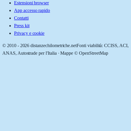
Estensioni browser
App accesso rapido
Contatti
Press kit
Privacy e cookie
© 2010 -
2026
distanzechilometriche.net
Fonti viabilità: CCISS, ACI,
ANAS, Autostrade per l'Italia · Mappe © OpenStreetMap