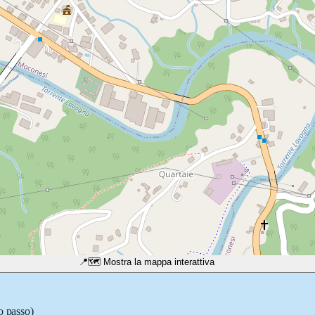
📍
🗺️ Mostra la mappa interattiva
o passo)