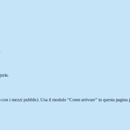
.
uria.
o con i mezzi pubblici. Usa il modulo “Come arrivare” in questa pagina p