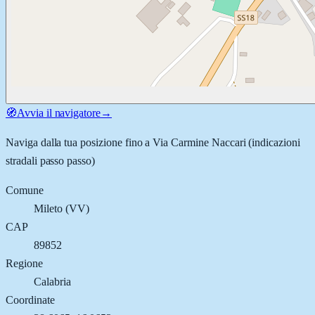
🧭
Avvia il navigatore
→
Naviga dalla tua posizione fino a
Via Carmine Naccari
(indicazioni
stradali passo passo)
Comune
Mileto
(
VV
)
CAP
89852
Regione
Calabria
Coordinate