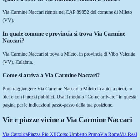
Via Carmine Naccari rientra nel CAP 89852 del comune di Mileto
(VV).
In quale comune e provincia si trova Via Carmine
Naccari?
Via Carmine Naccari si trova a Mileto, in provincia di Vibo Valentia
(VV), Calabria.
Come si arriva a Via Carmine Naccari?
Puoi raggiungere Via Carmine Naccari a Mileto in auto, a piedi, in
bici o con i mezzi pubblici. Usa il modulo “Come arrivare” in questa
pagina per le indicazioni passo-passo dalla tua posizione.
Vie e piazze vicine a
Via Carmine Naccari
Via Cattolica
Piazza Pio XII
Corso Umberto Primo
Via Roma
Via Real