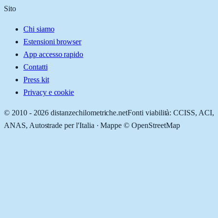
Sito
Chi siamo
Estensioni browser
App accesso rapido
Contatti
Press kit
Privacy e cookie
© 2010 -
2026
distanzechilometriche.net
Fonti viabilità: CCISS, ACI,
ANAS, Autostrade per l'Italia · Mappe © OpenStreetMap