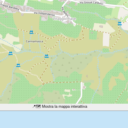
📍
🗺️ Mostra la mappa interattiva