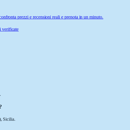
nfronta prezzi e recensioni reali e prenota in un minuto.
 verificate
.
?
 Sicilia.