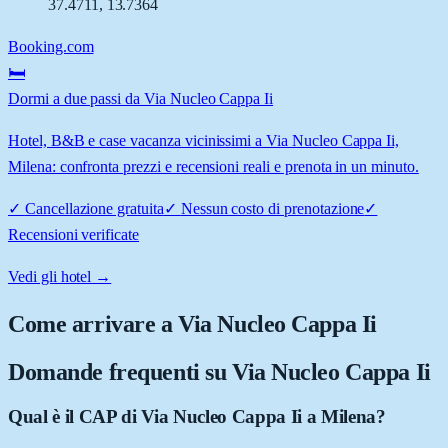
37.4711
,
13.7364
Booking.com
🛏️
Dormi a due passi da Via Nucleo Cappa Ii
Hotel, B&B e case vacanza vicinissimi a Via Nucleo Cappa Ii,
Milena: confronta prezzi e recensioni reali e prenota in un minuto.
✓
Cancellazione gratuita
✓
Nessun costo di prenotazione
✓
Recensioni verificate
Vedi gli hotel →
Come arrivare a
Via Nucleo Cappa Ii
Domande frequenti su
Via Nucleo Cappa Ii
Qual è il CAP di Via Nucleo Cappa Ii a Milena?