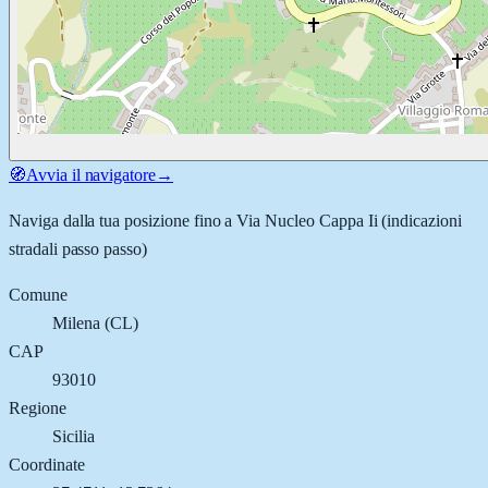
🧭
Avvia il navigatore
→
Naviga dalla tua posizione fino a
Via Nucleo Cappa Ii
(indicazioni
stradali passo passo)
Comune
Milena
(
CL
)
CAP
93010
Regione
Sicilia
Coordinate