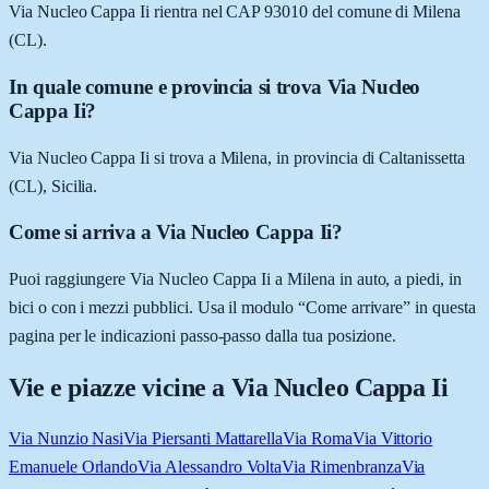
Via Nucleo Cappa Ii rientra nel CAP 93010 del comune di Milena
(CL).
In quale comune e provincia si trova Via Nucleo
Cappa Ii?
Via Nucleo Cappa Ii si trova a Milena, in provincia di Caltanissetta
(CL), Sicilia.
Come si arriva a Via Nucleo Cappa Ii?
Puoi raggiungere Via Nucleo Cappa Ii a Milena in auto, a piedi, in
bici o con i mezzi pubblici. Usa il modulo “Come arrivare” in questa
pagina per le indicazioni passo-passo dalla tua posizione.
Vie e piazze vicine a
Via Nucleo Cappa Ii
Via Nunzio Nasi
Via Piersanti Mattarella
Via Roma
Via Vittorio
Emanuele Orlando
Via Alessandro Volta
Via Rimenbranza
Via