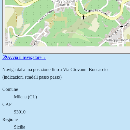
🧭
Avvia il navigatore
→
Naviga dalla tua posizione fino a
Via Giovanni Boccaccio
(indicazioni stradali passo passo)
Comune
Milena
(
CL
)
CAP
93010
Regione
Sicilia