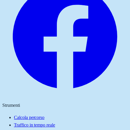
Strumenti
Calcola percorso
Traffico in tempo reale