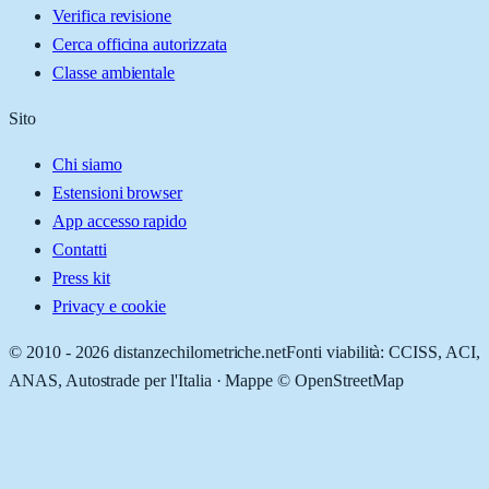
Verifica revisione
Cerca officina autorizzata
Classe ambientale
Sito
Chi siamo
Estensioni browser
App accesso rapido
Contatti
Press kit
Privacy e cookie
© 2010 -
2026
distanzechilometriche.net
Fonti viabilità: CCISS, ACI,
ANAS, Autostrade per l'Italia · Mappe © OpenStreetMap