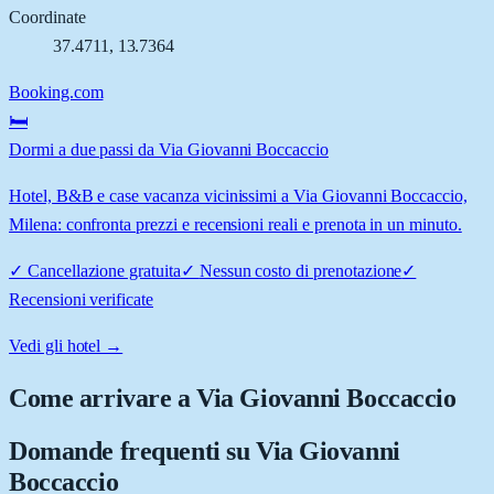
Coordinate
37.4711
,
13.7364
Booking.com
🛏️
Dormi a due passi da Via Giovanni Boccaccio
Hotel, B&B e case vacanza vicinissimi a Via Giovanni Boccaccio,
Milena: confronta prezzi e recensioni reali e prenota in un minuto.
✓
Cancellazione gratuita
✓
Nessun costo di prenotazione
✓
Recensioni verificate
Vedi gli hotel →
Come arrivare a
Via Giovanni Boccaccio
Domande frequenti su
Via Giovanni
Boccaccio