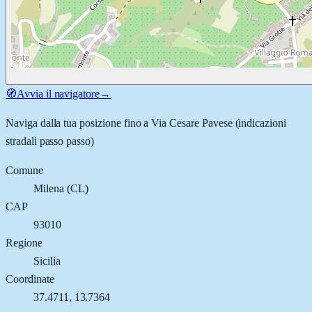
🧭
Avvia il navigatore
→
Naviga dalla tua posizione fino a
Via Cesare Pavese
(indicazioni
stradali passo passo)
Comune
Milena
(
CL
)
CAP
93010
Regione
Sicilia
Coordinate
37.4711
,
13.7364