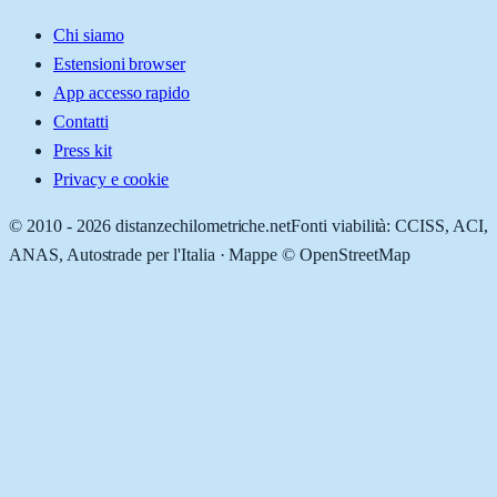
Chi siamo
Estensioni browser
App accesso rapido
Contatti
Press kit
Privacy e cookie
© 2010 -
2026
distanzechilometriche.net
Fonti viabilità: CCISS, ACI,
ANAS, Autostrade per l'Italia · Mappe © OpenStreetMap