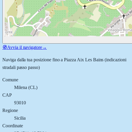
🧭
Avvia il navigatore
→
Naviga dalla tua posizione fino a
Piazza Aix Les Bains
(indicazioni
stradali passo passo)
Comune
Milena
(
CL
)
CAP
93010
Regione
Sicilia
Coordinate