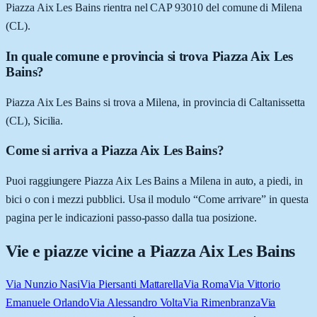
Piazza Aix Les Bains rientra nel CAP 93010 del comune di Milena
(CL).
In quale comune e provincia si trova Piazza Aix Les
Bains?
Piazza Aix Les Bains si trova a Milena, in provincia di Caltanissetta
(CL), Sicilia.
Come si arriva a Piazza Aix Les Bains?
Puoi raggiungere Piazza Aix Les Bains a Milena in auto, a piedi, in
bici o con i mezzi pubblici. Usa il modulo “Come arrivare” in questa
pagina per le indicazioni passo-passo dalla tua posizione.
Vie e piazze vicine a
Piazza Aix Les Bains
Via Nunzio Nasi
Via Piersanti Mattarella
Via Roma
Via Vittorio
Emanuele Orlando
Via Alessandro Volta
Via Rimenbranza
Via