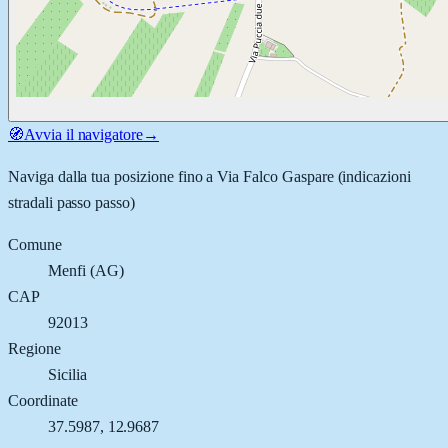
🧭
Avvia il navigatore
→
Naviga dalla tua posizione fino a
Via Falco Gaspare
(indicazioni
stradali passo passo)
Comune
Menfi
(
AG
)
CAP
92013
Regione
Sicilia
Coordinate
37.5987
,
12.9687