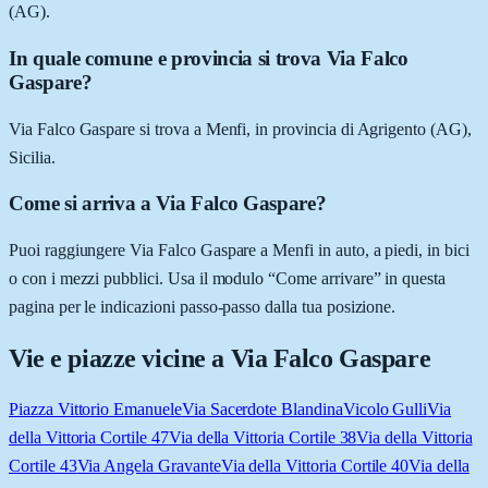
(AG).
In quale comune e provincia si trova Via Falco
Gaspare?
Via Falco Gaspare si trova a Menfi, in provincia di Agrigento (AG),
Sicilia.
Come si arriva a Via Falco Gaspare?
Puoi raggiungere Via Falco Gaspare a Menfi in auto, a piedi, in bici
o con i mezzi pubblici. Usa il modulo “Come arrivare” in questa
pagina per le indicazioni passo-passo dalla tua posizione.
Vie e piazze vicine a
Via Falco Gaspare
Piazza Vittorio Emanuele
Via Sacerdote Blandina
Vicolo Gulli
Via
della Vittoria Cortile 47
Via della Vittoria Cortile 38
Via della Vittoria
Cortile 43
Via Angela Gravante
Via della Vittoria Cortile 40
Via della