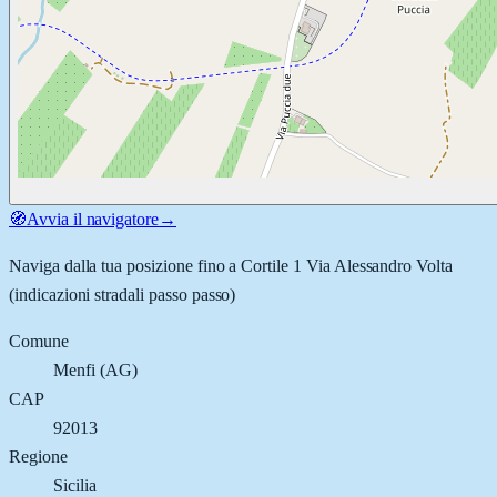
🧭
Avvia il navigatore
→
Naviga dalla tua posizione fino a
Cortile 1 Via Alessandro Volta
(indicazioni stradali passo passo)
Comune
Menfi
(
AG
)
CAP
92013
Regione
Sicilia