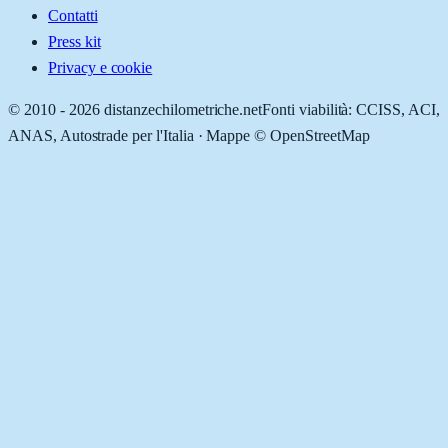
Contatti
Press kit
Privacy e cookie
© 2010 -
2026
distanzechilometriche.net
Fonti viabilità: CCISS, ACI,
ANAS, Autostrade per l'Italia · Mappe © OpenStreetMap