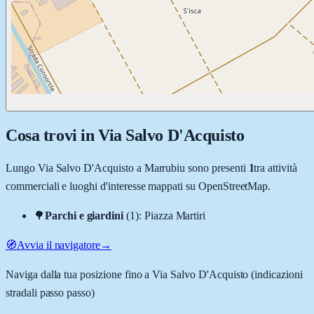
Cosa trovi in
Via Salvo D'Acquisto
Lungo
Via Salvo D'Acquisto
a
Marrubiu
sono presenti
1
tra attività
commerciali e luoghi d'interesse mappati su OpenStreetMap.
🌳
Parchi e giardini
(
1
)
:
Piazza Martiri
🧭
Avvia il navigatore
→
Naviga dalla tua posizione fino a
Via Salvo D'Acquisto
(indicazioni
stradali passo passo)