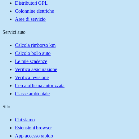
Distributori GPL
Colonnine elettriche
Aree di servizio
Servizi auto
Calcola rimborso km
Calcolo bollo auto
Le mie scadenze
Verifica assicurazione
Verifica revisione
Cerca officina autorizzata
Classe ambientale
Sito
Chi siamo
Estensioni browser
App accesso rapido