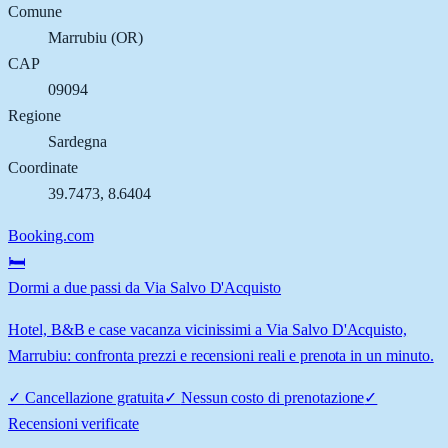
Comune
Marrubiu
(
OR
)
CAP
09094
Regione
Sardegna
Coordinate
39.7473
,
8.6404
Booking.com
🛏️
Dormi a due passi da Via Salvo D'Acquisto
Hotel, B&B e case vacanza vicinissimi a Via Salvo D'Acquisto,
Marrubiu: confronta prezzi e recensioni reali e prenota in un minuto.
✓
Cancellazione gratuita
✓
Nessun costo di prenotazione
✓
Recensioni verificate