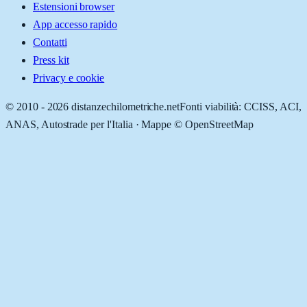
Estensioni browser
App accesso rapido
Contatti
Press kit
Privacy e cookie
© 2010 -
2026
distanzechilometriche.net
Fonti viabilità: CCISS, ACI,
ANAS, Autostrade per l'Italia · Mappe © OpenStreetMap