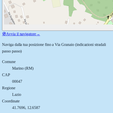
🧭
Avvia il navigatore
→
Naviga dalla tua posizione fino a
Via Granaio
(indicazioni stradali
passo passo)
Comune
Marino
(
RM
)
CAP
00047
Regione
Lazio
Coordinate
41.7696
,
12.6587