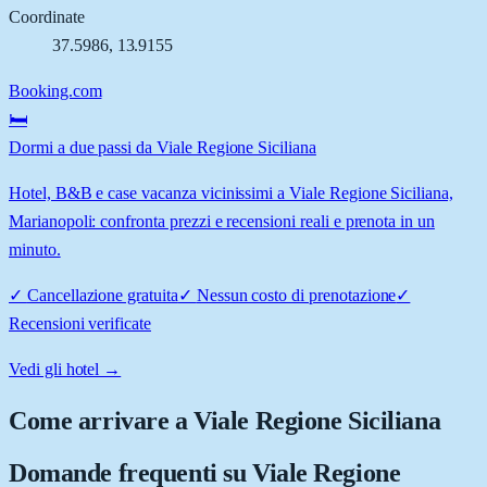
Coordinate
37.5986
,
13.9155
Booking.com
🛏️
Dormi a due passi da Viale Regione Siciliana
Hotel, B&B e case vacanza vicinissimi a Viale Regione Siciliana,
Marianopoli: confronta prezzi e recensioni reali e prenota in un
minuto.
✓
Cancellazione gratuita
✓
Nessun costo di prenotazione
✓
Recensioni verificate
Vedi gli hotel →
Come arrivare a
Viale Regione Siciliana
Domande frequenti su
Viale Regione