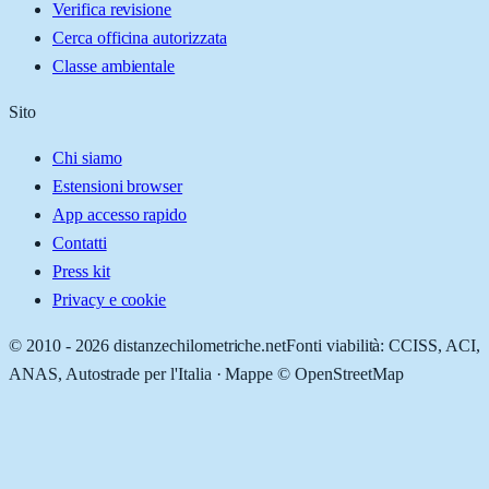
Verifica revisione
Cerca officina autorizzata
Classe ambientale
Sito
Chi siamo
Estensioni browser
App accesso rapido
Contatti
Press kit
Privacy e cookie
© 2010 -
2026
distanzechilometriche.net
Fonti viabilità: CCISS, ACI,
ANAS, Autostrade per l'Italia · Mappe © OpenStreetMap