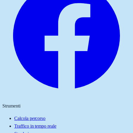
Strumenti
Calcola percorso
Traffico in tempo reale