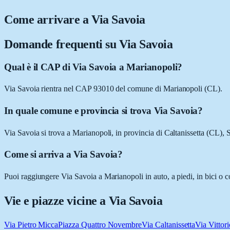
Come arrivare a
Via Savoia
Domande frequenti su
Via Savoia
Qual è il CAP di Via Savoia a Marianopoli?
Via Savoia rientra nel CAP 93010 del comune di Marianopoli (CL).
In quale comune e provincia si trova Via Savoia?
Via Savoia si trova a Marianopoli, in provincia di Caltanissetta (CL), Si
Come si arriva a Via Savoia?
Puoi raggiungere Via Savoia a Marianopoli in auto, a piedi, in bici o 
Vie e piazze vicine a
Via Savoia
Via Pietro Micca
Piazza Quattro Novembre
Via Caltanissetta
Via Vittor