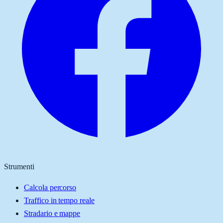
Strumenti
Calcola percorso
Traffico in tempo reale
Stradario e mappe