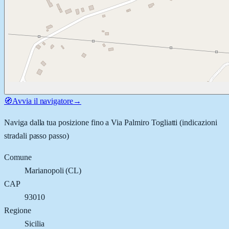
🧭
Avvia il navigatore
→
Naviga dalla tua posizione fino a
Via Palmiro Togliatti
(indicazioni
stradali passo passo)
Comune
Marianopoli
(
CL
)
CAP
93010
Regione
Sicilia