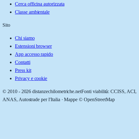
Cerca officina autorizzata
Classe ambientale
Sito
Chi siamo
Estensioni browser
App accesso rapido
Contatti
Press kit
Privacy e cookie
© 2010 -
2026
distanzechilometriche.net
Fonti viabilità: CCISS, ACI,
ANAS, Autostrade per l'Italia · Mappe © OpenStreetMap