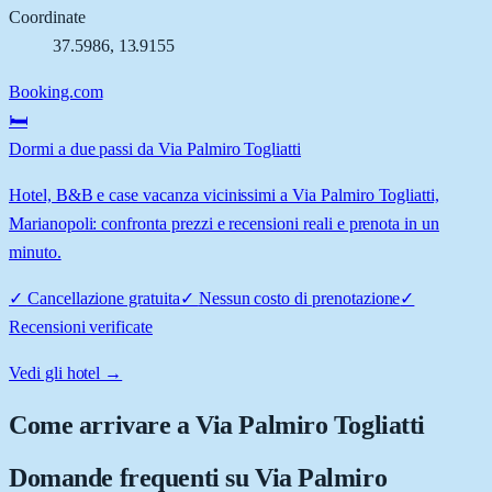
Coordinate
37.5986
,
13.9155
Booking.com
🛏️
Dormi a due passi da Via Palmiro Togliatti
Hotel, B&B e case vacanza vicinissimi a Via Palmiro Togliatti,
Marianopoli: confronta prezzi e recensioni reali e prenota in un
minuto.
✓
Cancellazione gratuita
✓
Nessun costo di prenotazione
✓
Recensioni verificate
Vedi gli hotel →
Come arrivare a
Via Palmiro Togliatti
Domande frequenti su
Via Palmiro