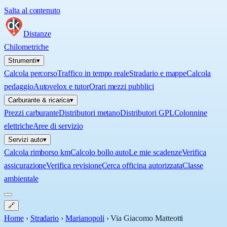
Salta al contenuto
Distanze
Chilometriche
Strumenti
▾
Calcola percorso
Traffico in tempo reale
Stradario e mappe
Calcola
pedaggio
Autovelox e tutor
Orari mezzi pubblici
Carburante & ricarica
▾
Prezzi carburante
Distributori metano
Distributori GPL
Colonnine
elettriche
Aree di servizio
Servizi auto
▾
Calcola rimborso km
Calcolo bollo auto
Le mie scadenze
Verifica
assicurazione
Verifica revisione
Cerca officina autorizzata
Classe
ambientale
🔗
Home
›
Stradario
›
Marianopoli
›
Via Giacomo Matteotti