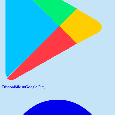
Disponibile su
Google Play