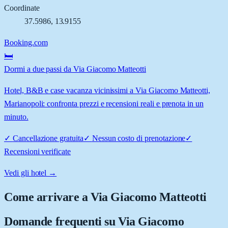
Coordinate
37.5986
,
13.9155
Booking.com
🛏️
Dormi a due passi da Via Giacomo Matteotti
Hotel, B&B e case vacanza vicinissimi a Via Giacomo Matteotti,
Marianopoli: confronta prezzi e recensioni reali e prenota in un
minuto.
✓
Cancellazione gratuita
✓
Nessun costo di prenotazione
✓
Recensioni verificate
Vedi gli hotel →
Come arrivare a
Via Giacomo Matteotti
Domande frequenti su
Via Giacomo