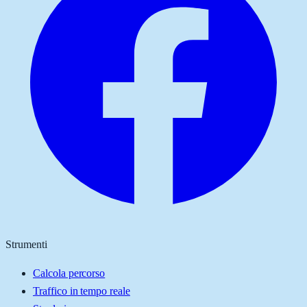
Strumenti
Calcola percorso
Traffico in tempo reale