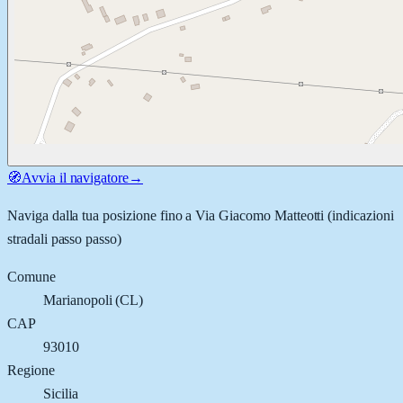
🧭
Avvia il navigatore
→
Naviga dalla tua posizione fino a
Via Giacomo Matteotti
(indicazioni
stradali passo passo)
Comune
Marianopoli
(
CL
)
CAP
93010
Regione
Sicilia