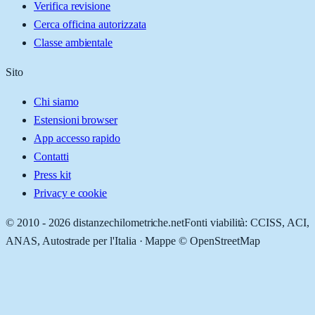
Verifica revisione
Cerca officina autorizzata
Classe ambientale
Sito
Chi siamo
Estensioni browser
App accesso rapido
Contatti
Press kit
Privacy e cookie
© 2010 -
2026
distanzechilometriche.net
Fonti viabilità: CCISS, ACI,
ANAS, Autostrade per l'Italia · Mappe © OpenStreetMap