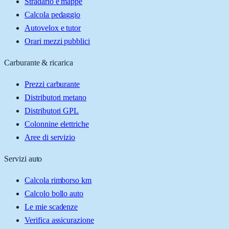
Stradario e mappe
Calcola pedaggio
Autovelox e tutor
Orari mezzi pubblici
Carburante & ricarica
Prezzi carburante
Distributori metano
Distributori GPL
Colonnine elettriche
Aree di servizio
Servizi auto
Calcola rimborso km
Calcolo bollo auto
Le mie scadenze
Verifica assicurazione