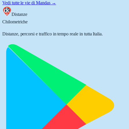
Vedi tutte le vie di
Mandas
→
Distanze
Chilometriche
Distanze, percorsi e traffico in tempo reale in tutta Italia.