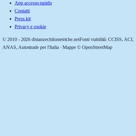
App accesso rapido
Contatti
Press kit
Privacy e cookie
© 2010 -
2026
distanzechilometriche.net
Fonti viabilità: CCISS, ACI,
ANAS, Autostrade per l'Italia · Mappe © OpenStreetMap