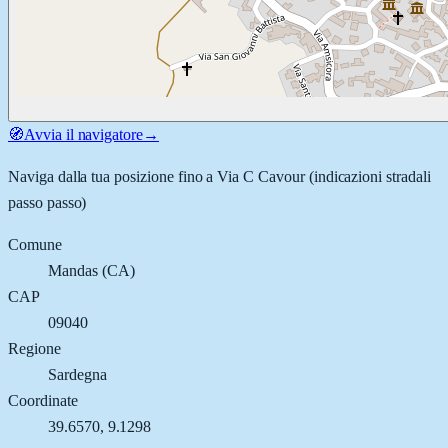
🧭
Avvia il navigatore
→
Naviga dalla tua posizione fino a
Via C Cavour
(indicazioni stradali
passo passo)
Comune
Mandas
(
CA
)
CAP
09040
Regione
Sardegna
Coordinate
39.6570
,
9.1298