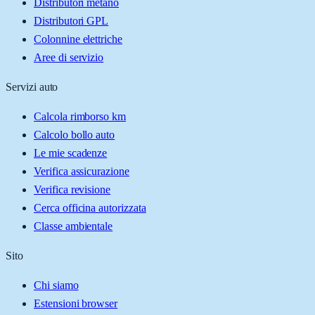
Distributori metano
Distributori GPL
Colonnine elettriche
Aree di servizio
Servizi auto
Calcola rimborso km
Calcolo bollo auto
Le mie scadenze
Verifica assicurazione
Verifica revisione
Cerca officina autorizzata
Classe ambientale
Sito
Chi siamo
Estensioni browser