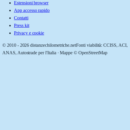
Estensioni browser
App accesso rapido
Contatti
Press kit
Privacy e cookie
© 2010 -
2026
distanzechilometriche.net
Fonti viabilità: CCISS, ACI,
ANAS, Autostrade per l'Italia · Mappe © OpenStreetMap