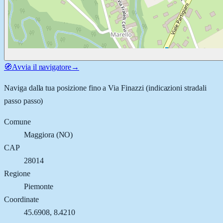
🧭
Avvia il navigatore
→
Naviga dalla tua posizione fino a
Via Finazzi
(indicazioni stradali
passo passo)
Comune
Maggiora
(
NO
)
CAP
28014
Regione
Piemonte
Coordinate
45.6908
,
8.4210