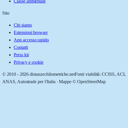
Classe ambientale
Sito
Chi siamo
Estensioni browser
App accesso rapido
Contatti
Press kit
Privacy e cookie
© 2010 -
2026
distanzechilometriche.net
Fonti viabilità: CCISS, ACI,
ANAS, Autostrade per l'Italia · Mappe © OpenStreetMap