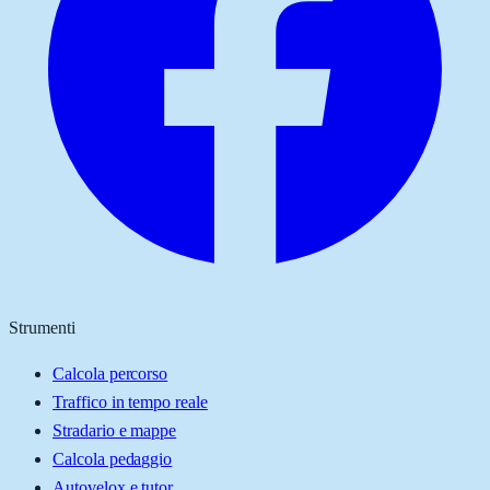
Strumenti
Calcola percorso
Traffico in tempo reale
Stradario e mappe
Calcola pedaggio
Autovelox e tutor