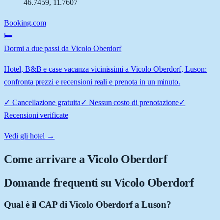
46.7459
,
11.7607
Booking.com
🛏️
Dormi a due passi da Vicolo Oberdorf
Hotel, B&B e case vacanza vicinissimi a Vicolo Oberdorf, Luson:
confronta prezzi e recensioni reali e prenota in un minuto.
✓
Cancellazione gratuita
✓
Nessun costo di prenotazione
✓
Recensioni verificate
Vedi gli hotel →
Come arrivare a
Vicolo Oberdorf
Domande frequenti su
Vicolo Oberdorf
Qual è il CAP di Vicolo Oberdorf a Luson?