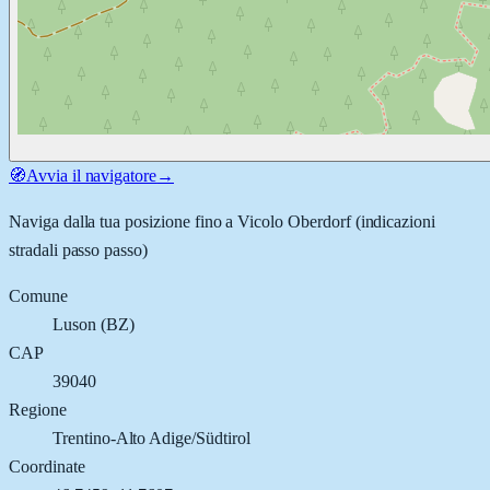
🧭
Avvia il navigatore
→
Naviga dalla tua posizione fino a
Vicolo Oberdorf
(indicazioni
stradali passo passo)
Comune
Luson
(
BZ
)
CAP
39040
Regione
Trentino-Alto Adige/Südtirol
Coordinate