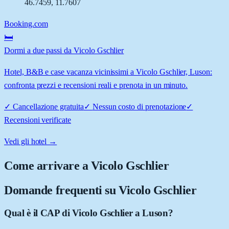
46.7459
,
11.7607
Booking.com
🛏️
Dormi a due passi da Vicolo Gschlier
Hotel, B&B e case vacanza vicinissimi a Vicolo Gschlier, Luson:
confronta prezzi e recensioni reali e prenota in un minuto.
✓
Cancellazione gratuita
✓
Nessun costo di prenotazione
✓
Recensioni verificate
Vedi gli hotel →
Come arrivare a
Vicolo Gschlier
Domande frequenti su
Vicolo Gschlier
Qual è il CAP di Vicolo Gschlier a Luson?