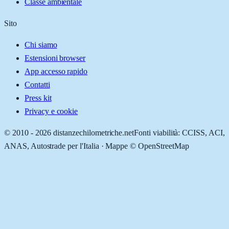
Classe ambientale
Sito
Chi siamo
Estensioni browser
App accesso rapido
Contatti
Press kit
Privacy e cookie
© 2010 -
2026
distanzechilometriche.net
Fonti viabilità: CCISS, ACI,
ANAS, Autostrade per l'Italia · Mappe © OpenStreetMap