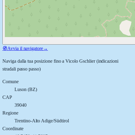
🧭
Avvia il navigatore
→
Naviga dalla tua posizione fino a
Vicolo Gschlier
(indicazioni
stradali passo passo)
Comune
Luson
(
BZ
)
CAP
39040
Regione
Trentino-Alto Adige/Südtirol
Coordinate