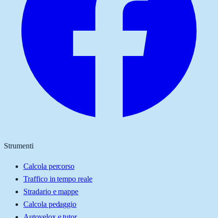
Strumenti
Calcola percorso
Traffico in tempo reale
Stradario e mappe
Calcola pedaggio
Autovelox e tutor