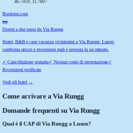
46.7459
,
11.7607
Booking.com
🛏️
Dormi a due passi da Via Rungg
Hotel, B&B e case vacanza vicinissimi a Via Rungg, Luson:
confronta prezzi e recensioni reali e prenota in un minuto.
✓
Cancellazione gratuita
✓
Nessun costo di prenotazione
✓
Recensioni verificate
Vedi gli hotel →
Come arrivare a
Via Rungg
Domande frequenti su
Via Rungg
Qual è il CAP di Via Rungg a Luson?