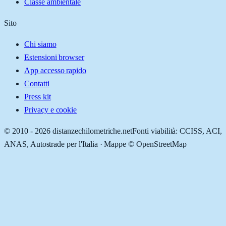
Classe ambientale
Sito
Chi siamo
Estensioni browser
App accesso rapido
Contatti
Press kit
Privacy e cookie
© 2010 -
2026
distanzechilometriche.net
Fonti viabilità: CCISS, ACI,
ANAS, Autostrade per l'Italia · Mappe © OpenStreetMap