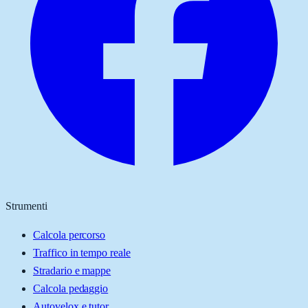
Strumenti
Calcola percorso
Traffico in tempo reale
Stradario e mappe
Calcola pedaggio
Autovelox e tutor