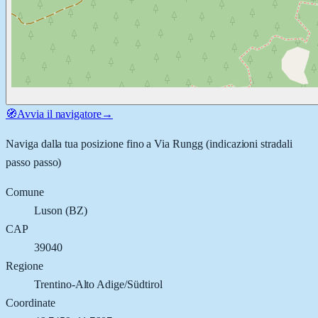
🧭
Avvia il navigatore
→
Naviga dalla tua posizione fino a
Via Rungg
(indicazioni stradali
passo passo)
Comune
Luson
(
BZ
)
CAP
39040
Regione
Trentino-Alto Adige/Südtirol
Coordinate