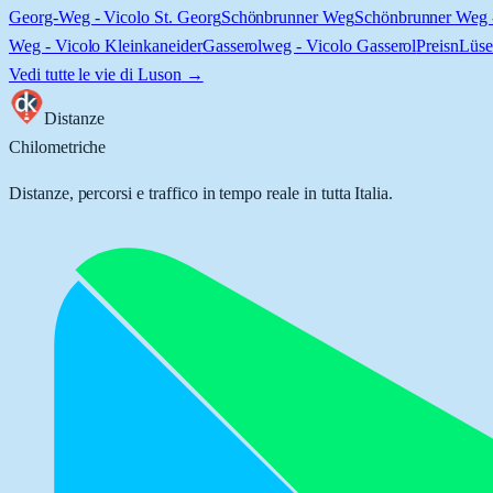
Georg-Weg - Vicolo St. Georg
Schönbrunner Weg
Schönbrunner Weg 
Weg - Vicolo Kleinkaneider
Gasserolweg - Vicolo Gasserol
Preisn
Lüse
Vedi tutte le vie di
Luson
→
Distanze
Chilometriche
Distanze, percorsi e traffico in tempo reale in tutta Italia.