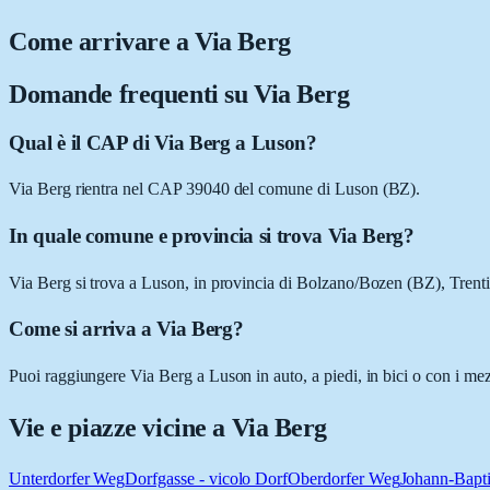
Come arrivare a
Via Berg
Domande frequenti su
Via Berg
Qual è il CAP di Via Berg a Luson?
Via Berg rientra nel CAP 39040 del comune di Luson (BZ).
In quale comune e provincia si trova Via Berg?
Via Berg si trova a Luson, in provincia di Bolzano/Bozen (BZ), Trent
Come si arriva a Via Berg?
Puoi raggiungere Via Berg a Luson in auto, a piedi, in bici o con i me
Vie e piazze vicine a
Via Berg
Unterdorfer Weg
Dorfgasse - vicolo Dorf
Oberdorfer Weg
Johann-Bapt