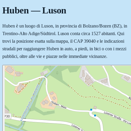
Huben
—
Luson
Huben è un luogo di Luson, in provincia di Bolzano/Bozen (BZ), in
Trentino-Alto Adige/Südtirol. Luson conta circa 1527 abitanti. Qui
trovi la posizione esatta sulla mappa, il CAP 39040 e le indicazioni
stradali per raggiungere Huben in auto, a piedi, in bici o con i mezzi
pubblici, oltre alle vie e piazze nelle immediate vicinanze.