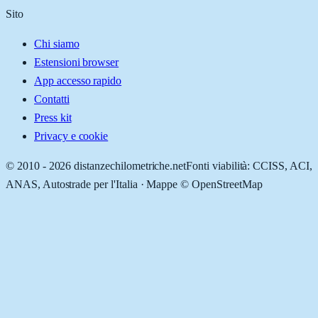
Sito
Chi siamo
Estensioni browser
App accesso rapido
Contatti
Press kit
Privacy e cookie
© 2010 -
2026
distanzechilometriche.net
Fonti viabilità: CCISS, ACI,
ANAS, Autostrade per l'Italia · Mappe © OpenStreetMap