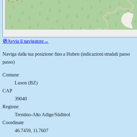
🧭
Avvia il navigatore
→
Naviga dalla tua posizione fino a
Huben
(indicazioni stradali passo
passo)
Comune
Luson
(
BZ
)
CAP
39040
Regione
Trentino-Alto Adige/Südtirol
Coordinate
46.7459
,
11.7607