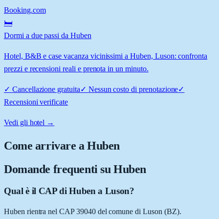
Booking.com
🛏️
Dormi a due passi da Huben
Hotel, B&B e case vacanza vicinissimi a Huben, Luson: confronta
prezzi e recensioni reali e prenota in un minuto.
✓
Cancellazione gratuita
✓
Nessun costo di prenotazione
✓
Recensioni verificate
Vedi gli hotel →
Come arrivare a
Huben
Domande frequenti su
Huben
Qual è il CAP di Huben a Luson?
Huben rientra nel CAP 39040 del comune di Luson (BZ).