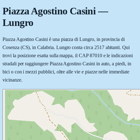
Piazza Agostino Casini
—
Lungro
Piazza Agostino Casini è una piazza di Lungro, in provincia di
Cosenza (CS), in Calabria. Lungro conta circa 2517 abitanti. Qui
trovi la posizione esatta sulla mappa, il CAP 87010 e le indicazioni
stradali per raggiungere Piazza Agostino Casini in auto, a piedi, in
bici o con i mezzi pubblici, oltre alle vie e piazze nelle immediate
vicinanze.