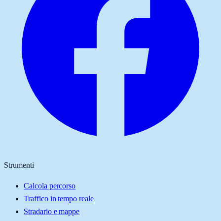
Strumenti
Calcola percorso
Traffico in tempo reale
Stradario e mappe