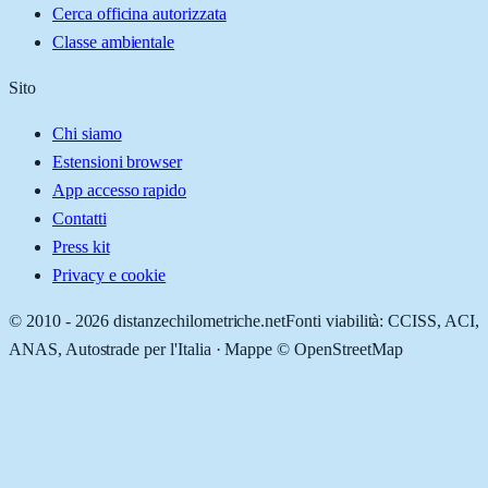
Cerca officina autorizzata
Classe ambientale
Sito
Chi siamo
Estensioni browser
App accesso rapido
Contatti
Press kit
Privacy e cookie
© 2010 -
2026
distanzechilometriche.net
Fonti viabilità: CCISS, ACI,
ANAS, Autostrade per l'Italia · Mappe © OpenStreetMap