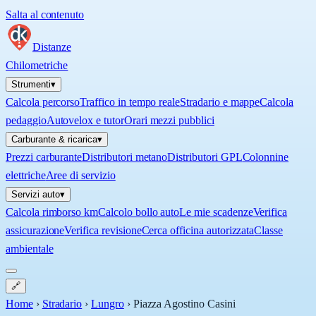
Salta al contenuto
Distanze
Chilometriche
Strumenti
▾
Calcola percorso
Traffico in tempo reale
Stradario e mappe
Calcola
pedaggio
Autovelox e tutor
Orari mezzi pubblici
Carburante & ricarica
▾
Prezzi carburante
Distributori metano
Distributori GPL
Colonnine
elettriche
Aree di servizio
Servizi auto
▾
Calcola rimborso km
Calcolo bollo auto
Le mie scadenze
Verifica
assicurazione
Verifica revisione
Cerca officina autorizzata
Classe
ambientale
🔗
Home
›
Stradario
›
Lungro
›
Piazza Agostino Casini