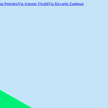
ta Pergolesi
Via Antonio Vivaldi
Via Riccardo Zandonai