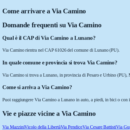
Come arrivare a
Via Camino
Domande frequenti su
Via Camino
Qual è il CAP di Via Camino a Lunano?
Via Camino rientra nel CAP 61026 del comune di Lunano (PU).
In quale comune e provincia si trova Via Camino?
Via Camino si trova a Lunano, in provincia di Pesaro e Urbino (PU),
Come si arriva a Via Camino?
Puoi raggiungere Via Camino a Lunano in auto, a piedi, in bici o con i
Vie e piazze vicine a
Via Camino
Via Mazzini
Vicolo della Libertà
Via Pendice
Via Cesare Battisti
Via Gu