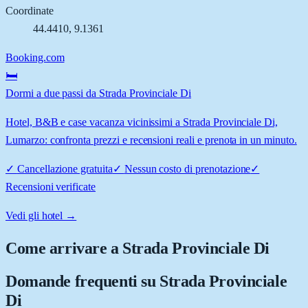
Coordinate
44.4410
,
9.1361
Booking.com
🛏️
Dormi a due passi da Strada Provinciale Di
Hotel, B&B e case vacanza vicinissimi a Strada Provinciale Di,
Lumarzo: confronta prezzi e recensioni reali e prenota in un minuto.
✓
Cancellazione gratuita
✓
Nessun costo di prenotazione
✓
Recensioni verificate
Vedi gli hotel →
Come arrivare a
Strada Provinciale Di
Domande frequenti su
Strada Provinciale
Di