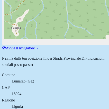
🧭
Avvia il navigatore
→
Naviga dalla tua posizione fino a
Strada Provinciale Di
(indicazioni
stradali passo passo)
Comune
Lumarzo
(
GE
)
CAP
16024
Regione
Liguria