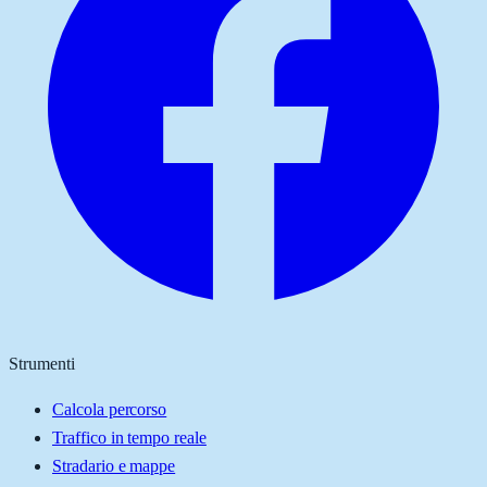
Strumenti
Calcola percorso
Traffico in tempo reale
Stradario e mappe