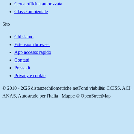
Cerca officina autorizzata
Classe ambientale
Sito
Chi siamo
Estensioni browser
App accesso rapido
Contatti
Press kit
Privacy e cookie
© 2010 -
2026
distanzechilometriche.net
Fonti viabilità: CCISS, ACI,
ANAS, Autostrade per l'Italia · Mappe © OpenStreetMap