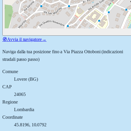
🧭
Avvia il navigatore
→
Naviga dalla tua posizione fino a
Via Piazza Ottoboni
(indicazioni
stradali passo passo)
Comune
Lovere
(
BG
)
CAP
24065
Regione
Lombardia
Coordinate
45.8196
,
10.0792