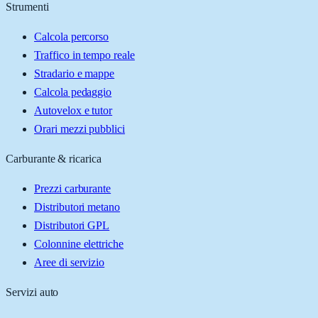
Strumenti
Calcola percorso
Traffico in tempo reale
Stradario e mappe
Calcola pedaggio
Autovelox e tutor
Orari mezzi pubblici
Carburante & ricarica
Prezzi carburante
Distributori metano
Distributori GPL
Colonnine elettriche
Aree di servizio
Servizi auto