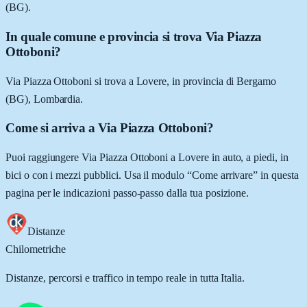
(BG).
In quale comune e provincia si trova Via Piazza
Ottoboni?
Via Piazza Ottoboni si trova a Lovere, in provincia di Bergamo
(BG), Lombardia.
Come si arriva a Via Piazza Ottoboni?
Puoi raggiungere Via Piazza Ottoboni a Lovere in auto, a piedi, in
bici o con i mezzi pubblici. Usa il modulo “Come arrivare” in questa
pagina per le indicazioni passo-passo dalla tua posizione.
Distanze
Chilometriche
Distanze, percorsi e traffico in tempo reale in tutta Italia.