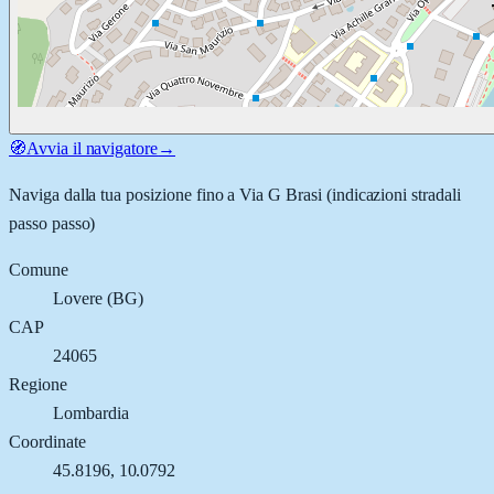
🧭
Avvia il navigatore
→
Naviga dalla tua posizione fino a
Via G Brasi
(indicazioni stradali
passo passo)
Comune
Lovere
(
BG
)
CAP
24065
Regione
Lombardia
Coordinate
45.8196
,
10.0792