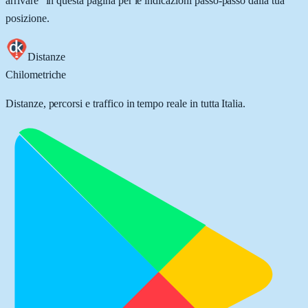
arrivare” in questa pagina per le indicazioni passo-passo dalla tua
posizione.
Distanze
Chilometriche
Distanze, percorsi e traffico in tempo reale in tutta Italia.