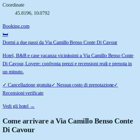
Coordinate
45.8196
,
10.0792
Booking.com
🛏️
Dormi a due passi da Via Camillo Benso Conte Di Cavour
Hotel, B&B e case vacanza vicinissimi a Via Camillo Benso Conte
Di Cavour, Lovere: confronta prezzi e recensioni reali e prenota in
un minuto.
✓
Cancellazione gratuita
✓
Nessun costo di prenotazione
✓
Recensioni verificate
Vedi gli hotel →
Come arrivare a
Via Camillo Benso Conte
Di Cavour