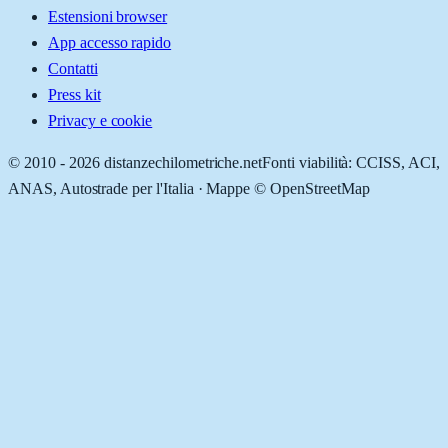
Estensioni browser
App accesso rapido
Contatti
Press kit
Privacy e cookie
© 2010 -
2026
distanzechilometriche.net
Fonti viabilità: CCISS, ACI,
ANAS, Autostrade per l'Italia · Mappe © OpenStreetMap