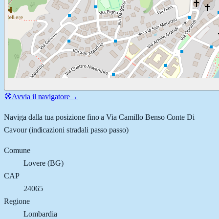
🧭
Avvia il navigatore
→
Naviga dalla tua posizione fino a
Via Camillo Benso Conte Di
Cavour
(indicazioni stradali passo passo)
Comune
Lovere
(
BG
)
CAP
24065
Regione
Lombardia