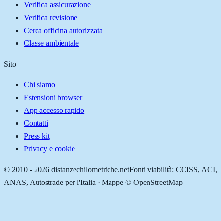
Verifica assicurazione
Verifica revisione
Cerca officina autorizzata
Classe ambientale
Sito
Chi siamo
Estensioni browser
App accesso rapido
Contatti
Press kit
Privacy e cookie
© 2010 -
2026
distanzechilometriche.net
Fonti viabilità: CCISS, ACI,
ANAS, Autostrade per l'Italia · Mappe © OpenStreetMap