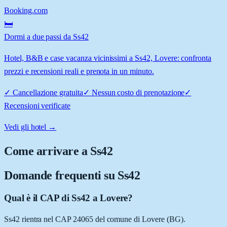
Booking.com
🛏️
Dormi a due passi da Ss42
Hotel, B&B e case vacanza vicinissimi a Ss42, Lovere: confronta
prezzi e recensioni reali e prenota in un minuto.
✓
Cancellazione gratuita
✓
Nessun costo di prenotazione
✓
Recensioni verificate
Vedi gli hotel →
Come arrivare a
Ss42
Domande frequenti su
Ss42
Qual è il CAP di Ss42 a Lovere?
Ss42 rientra nel CAP 24065 del comune di Lovere (BG).