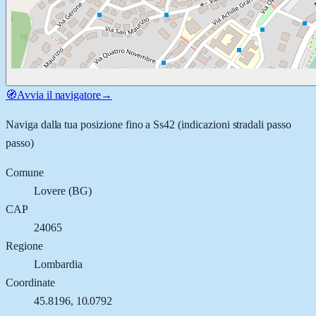
🧭
Avvia il navigatore
→
Naviga dalla tua posizione fino a
Ss42
(indicazioni stradali passo
passo)
Comune
Lovere
(
BG
)
CAP
24065
Regione
Lombardia
Coordinate
45.8196
,
10.0792