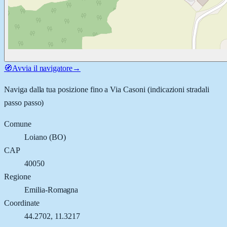
🧭
Avvia il navigatore
→
Naviga dalla tua posizione fino a
Via Casoni
(indicazioni stradali
passo passo)
Comune
Loiano
(
BO
)
CAP
40050
Regione
Emilia-Romagna
Coordinate
44.2702
,
11.3217