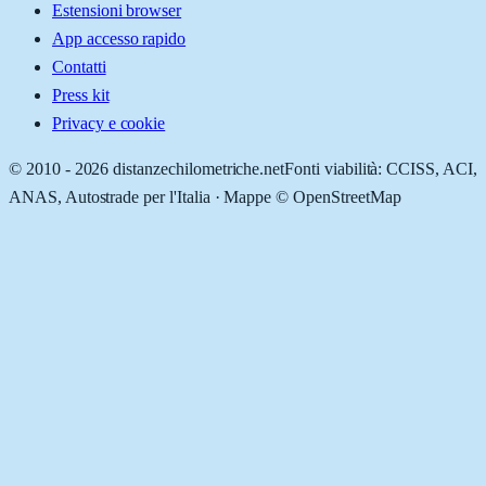
Estensioni browser
App accesso rapido
Contatti
Press kit
Privacy e cookie
© 2010 -
2026
distanzechilometriche.net
Fonti viabilità: CCISS, ACI,
ANAS, Autostrade per l'Italia · Mappe © OpenStreetMap