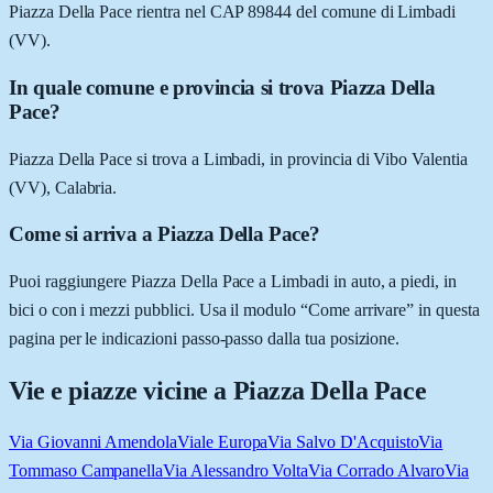
Piazza Della Pace rientra nel CAP 89844 del comune di Limbadi
(VV).
In quale comune e provincia si trova Piazza Della
Pace?
Piazza Della Pace si trova a Limbadi, in provincia di Vibo Valentia
(VV), Calabria.
Come si arriva a Piazza Della Pace?
Puoi raggiungere Piazza Della Pace a Limbadi in auto, a piedi, in
bici o con i mezzi pubblici. Usa il modulo “Come arrivare” in questa
pagina per le indicazioni passo-passo dalla tua posizione.
Vie e piazze vicine a
Piazza Della Pace
Via Giovanni Amendola
Viale Europa
Via Salvo D'Acquisto
Via
Tommaso Campanella
Via Alessandro Volta
Via Corrado Alvaro
Via