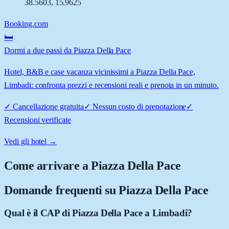
38.5603
,
15.9625
Booking.com
🛏️
Dormi a due passi da Piazza Della Pace
Hotel, B&B e case vacanza vicinissimi a Piazza Della Pace,
Limbadi: confronta prezzi e recensioni reali e prenota in un minuto.
✓
Cancellazione gratuita
✓
Nessun costo di prenotazione
✓
Recensioni verificate
Vedi gli hotel →
Come arrivare a
Piazza Della Pace
Domande frequenti su
Piazza Della Pace
Qual è il CAP di Piazza Della Pace a Limbadi?