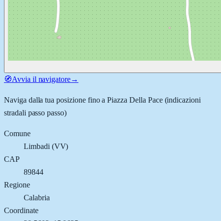
🧭
Avvia il navigatore
→
Naviga dalla tua posizione fino a
Piazza Della Pace
(indicazioni
stradali passo passo)
Comune
Limbadi
(
VV
)
CAP
89844
Regione
Calabria
Coordinate