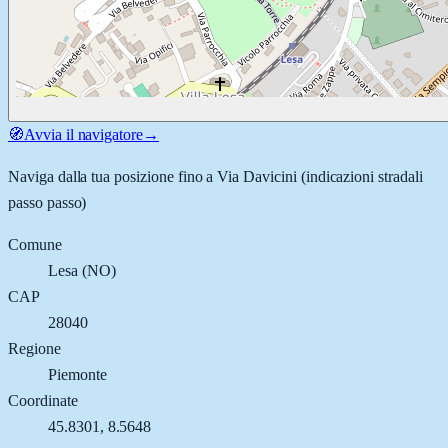
🧭
Avvia il navigatore
→
Naviga dalla tua posizione fino a
Via Davicini
(indicazioni stradali
passo passo)
Comune
Lesa
(
NO
)
CAP
28040
Regione
Piemonte
Coordinate
45.8301
,
8.5648