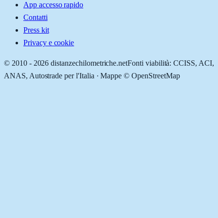
App accesso rapido
Contatti
Press kit
Privacy e cookie
© 2010 -
2026
distanzechilometriche.net
Fonti viabilità: CCISS, ACI,
ANAS, Autostrade per l'Italia · Mappe © OpenStreetMap