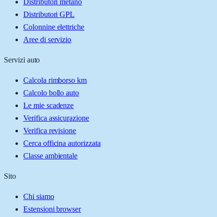
Distributori metano
Distributori GPL
Colonnine elettriche
Aree di servizio
Servizi auto
Calcola rimborso km
Calcolo bollo auto
Le mie scadenze
Verifica assicurazione
Verifica revisione
Cerca officina autorizzata
Classe ambientale
Sito
Chi siamo
Estensioni browser