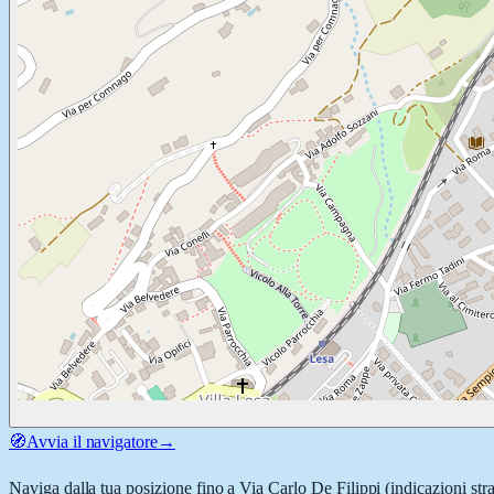
🧭
Avvia il navigatore
→
Naviga dalla tua posizione fino a
Via Carlo De Filippi
(indicazioni str