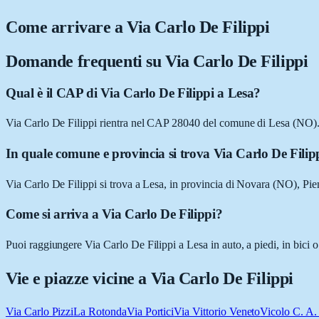
Come arrivare a
Via Carlo De Filippi
Domande frequenti su
Via Carlo De Filippi
Qual è il CAP di Via Carlo De Filippi a Lesa?
Via Carlo De Filippi rientra nel CAP 28040 del comune di Lesa (NO)
In quale comune e provincia si trova Via Carlo De Filip
Via Carlo De Filippi si trova a Lesa, in provincia di Novara (NO), Pi
Come si arriva a Via Carlo De Filippi?
Puoi raggiungere Via Carlo De Filippi a Lesa in auto, a piedi, in bici 
Vie e piazze vicine a
Via Carlo De Filippi
Via Carlo Pizzi
La Rotonda
Via Portici
Via Vittorio Veneto
Vicolo C. A.