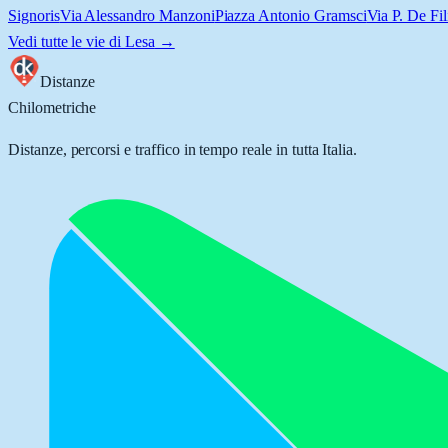
Signoris
Via Alessandro Manzoni
Piazza Antonio Gramsci
Via P. De Fil
Vedi tutte le vie di
Lesa
→
Distanze
Chilometriche
Distanze, percorsi e traffico in tempo reale in tutta Italia.