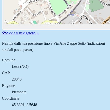
🧭
Avvia il navigatore
→
Naviga dalla tua posizione fino a
Via Alle Zappe Sotto
(indicazioni
stradali passo passo)
Comune
Lesa
(
NO
)
CAP
28040
Regione
Piemonte
Coordinate
45.8301
,
8.5648