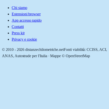
Chi siamo
Estensioni browser
App accesso rapido
Contatti
Press kit
Privacy e cookie
© 2010 -
2026
distanzechilometriche.net
Fonti viabilità: CCISS, ACI,
ANAS, Autostrade per l'Italia · Mappe © OpenStreetMap