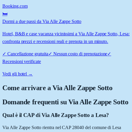
Booking.com
🛏️
Dormi a due passi da Via Alle Zappe Sotto
Hotel, B&B e case vacanza vicinissimi a Via Alle Zappe Sotto, Lesa:
confronta prezzi e recensioni reali e prenota in un minuto.
✓
Cancellazione gratuita
✓
Nessun costo di prenotazione
✓
Recensioni verificate
Vedi gli hotel →
Come arrivare a
Via Alle Zappe Sotto
Domande frequenti su
Via Alle Zappe Sotto
Qual è il CAP di Via Alle Zappe Sotto a Lesa?
Via Alle Zappe Sotto rientra nel CAP 28040 del comune di Lesa