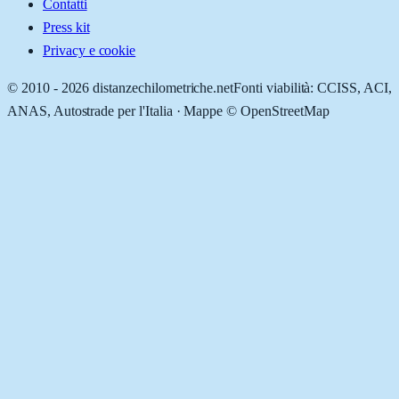
Contatti
Press kit
Privacy e cookie
© 2010 -
2026
distanzechilometriche.net
Fonti viabilità: CCISS, ACI,
ANAS, Autostrade per l'Italia · Mappe © OpenStreetMap