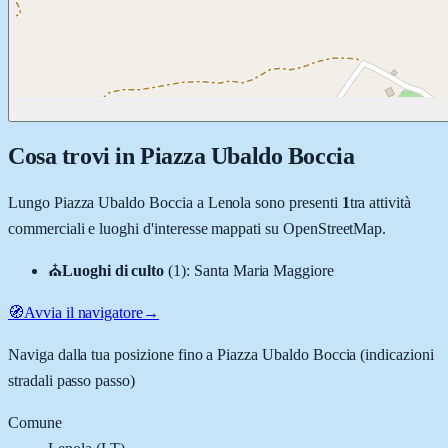
Cosa trovi in
Piazza Ubaldo Boccia
Lungo
Piazza Ubaldo Boccia
a
Lenola
sono presenti
1
tra attività
commerciali e luoghi d'interesse mappati su OpenStreetMap.
⛪
Luoghi di culto
(
1
)
:
Santa Maria Maggiore
🧭
Avvia il navigatore
→
Naviga dalla tua posizione fino a
Piazza Ubaldo Boccia
(indicazioni
stradali passo passo)
Comune