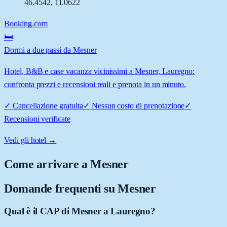
46.4542
,
11.0622
Booking.com
🛏️
Dormi a due passi da Mesner
Hotel, B&B e case vacanza vicinissimi a Mesner, Lauregno:
confronta prezzi e recensioni reali e prenota in un minuto.
✓
Cancellazione gratuita
✓
Nessun costo di prenotazione
✓
Recensioni verificate
Vedi gli hotel →
Come arrivare a
Mesner
Domande frequenti su
Mesner
Qual è il CAP di Mesner a Lauregno?