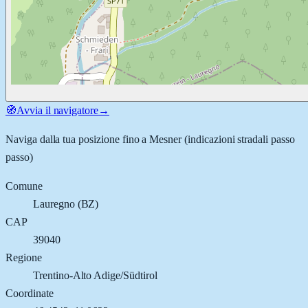
🧭
Avvia il navigatore
→
Naviga dalla tua posizione fino a
Mesner
(indicazioni stradali passo
passo)
Comune
Lauregno
(
BZ
)
CAP
39040
Regione
Trentino-Alto Adige/Südtirol
Coordinate