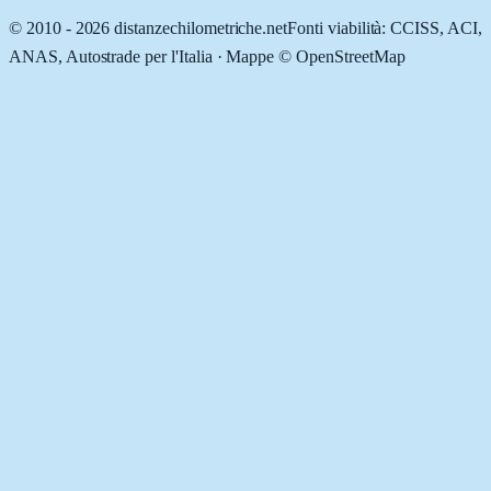
© 2010 -
2026
distanzechilometriche.net
Fonti viabilità: CCISS, ACI,
ANAS, Autostrade per l'Italia · Mappe © OpenStreetMap