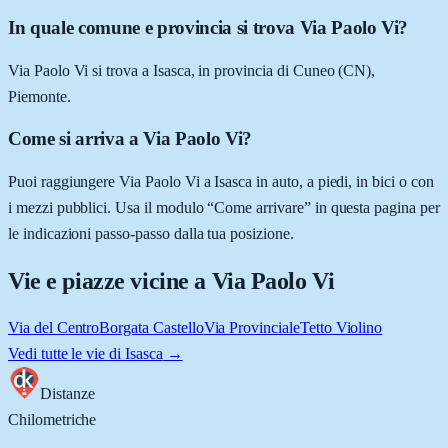
In quale comune e provincia si trova Via Paolo Vi?
Via Paolo Vi si trova a Isasca, in provincia di Cuneo (CN),
Piemonte.
Come si arriva a Via Paolo Vi?
Puoi raggiungere Via Paolo Vi a Isasca in auto, a piedi, in bici o con
i mezzi pubblici. Usa il modulo “Come arrivare” in questa pagina per
le indicazioni passo-passo dalla tua posizione.
Vie e piazze vicine a
Via Paolo Vi
Via del Centro
Borgata Castello
Via Provinciale
Tetto Violino
Vedi tutte le vie di
Isasca
→
Distanze
Chilometriche