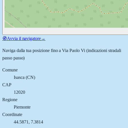
🧭
Avvia il navigatore
→
Naviga dalla tua posizione fino a
Via Paolo Vi
(indicazioni stradali
passo passo)
Comune
Isasca
(
CN
)
CAP
12020
Regione
Piemonte
Coordinate
44.5871
,
7.3814