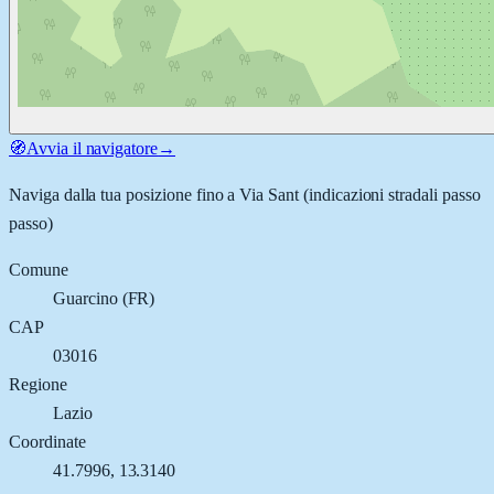
🧭
Avvia il navigatore
→
Naviga dalla tua posizione fino a
Via Sant
(indicazioni stradali passo
passo)
Comune
Guarcino
(
FR
)
CAP
03016
Regione
Lazio
Coordinate
41.7996
,
13.3140