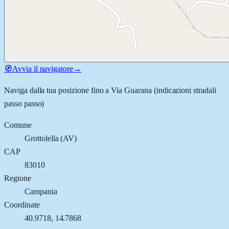
🧭
Avvia il navigatore
→
Naviga dalla tua posizione fino a
Via Guarana
(indicazioni stradali
passo passo)
Comune
Grottolella
(
AV
)
CAP
83010
Regione
Campania
Coordinate
40.9718
,
14.7868