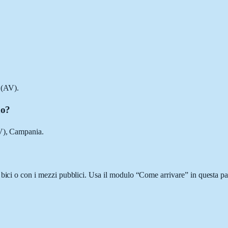
 (AV).
no?
AV), Campania.
 bici o con i mezzi pubblici. Usa il modulo “Come arrivare” in questa pag